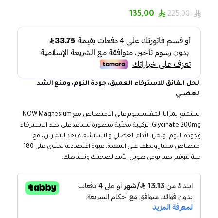
135,00
225,00
الحل الفائق للاسترخاء العميق، جودة النوم، ومنع الشد
العضلي
استمتع بمزايا المغنيسيوم عالي الامتصاص مع NOW Magnesium
Glycinate 200mg. تركيبة مخلّبة متطورة تساعد على دعم الاسترخاء
وجودة النوم، وتعزز الأداء العضلي والاستشفاء بعد التمارين، مع
امتصاص ممتاز ولطف على المعدة. عبوة اقتصادية تحتوي على 180
حبة لتوفير دعم يومي طويل الأمد لصحتك ونشاطك.