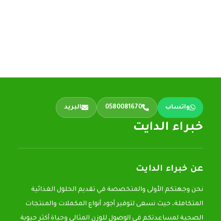
واتساب
0580081670
البريد
خبراء الدايت
عن خبراء الدايت
نحن وجهتكم الأولى والمتخصصة في تقديم الحلول الغذائية
المتكاملة، حيث نسعى لتوفير أجود أنواع المكملات والمنتجات
الصحية لمساعدتكم في الوصول للوزن المثالي وحياة أكثر حيوية