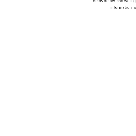
fields below, and we'll 
information n