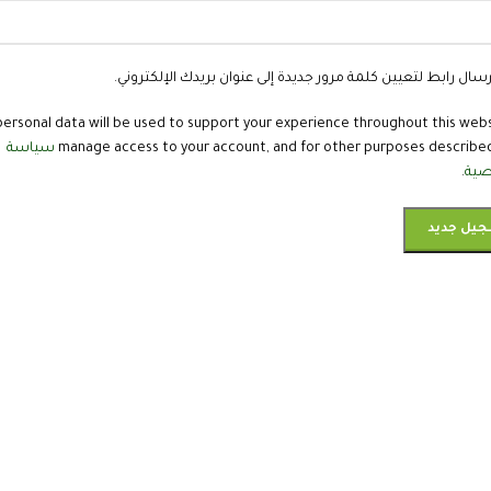
سال رابط لتعيين كلمة مرور جديدة إلى عنوان بريدك الإلكتروني.
personal data will be used to support your experience throughout this webs
manage access to your account, and for other purposes described
سياسة
صية
.
يل جديد