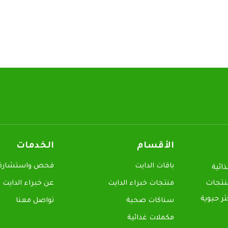
الأقسام
الخدمات
باقات الدايت
فحص واستشارة م
ائية
منتجات
منتجات خبراء الدايت
عن خبراء الدايت
ر حيوية
سناكات صحية
تواصل معنا
مكملات غذائية