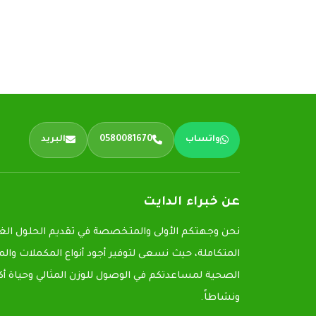
واتساب
0580081670
البريد
عن خبراء الدايت
نحن وجهتكم الأولى والمتخصصة في تقديم الحلول الغذ
المتكاملة، حيث نسعى لتوفير أجود أنواع المكملات وال
الصحية لمساعدتكم في الوصول للوزن المثالي وحياة أكث
ونشاطاً.