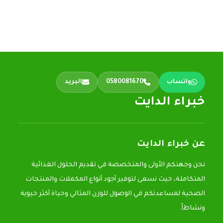
واتساب
0580081670
البريد
خبراء الدايت
عن خبراء الدايت
نحن وجهتكم الأولى والمتخصصة في تقديم الحلول الغذائية
المتكاملة، حيث نسعى لتوفير أجود أنواع المكملات والمنتجات
الصحية لمساعدتكم في الوصول للوزن المثالي وحياة أكثر حيوية
ونشاطاً.