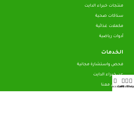
منتجات خبراء الدايت
سناكات صحية
مكملات غذائية
أدوات رياضية
الخدمات
فحص واستشارة مجانية
عن خبراء الدايت
تواصل معنا
My account
Cart
Wishlist
Sho
روابط سريعة
المدونة
سياسة الاسترجاع
سياسة الخصوصية