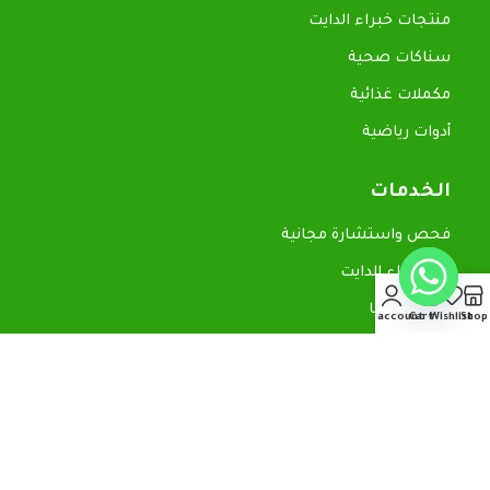
منتجات خبراء الدايت
سناكات صحية
مكملات غذائية
أدوات رياضية
الخدمات
فحص واستشارة مجانية
عن خبراء الدايت
تواصل معنا
My account
Cart
Wishlist
Shop
روابط سريعة
المدونة
سياسة الاسترجاع
سياسة الخصوصية