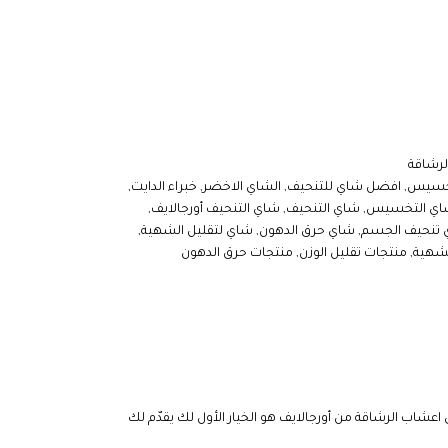
لرشاقة
تخسيس
,
افضل شاي للتنحيف
,
الشاي الاخضر
,
خبراء الدايت
,
اي التخسيس
,
شاي التنحيف
,
شاي التنحيف أورجالايف
,
تنحيف الجسم
,
شاي حرق الدهون
,
شاي لتقليل الشهية
,
لشهية
,
منتجات تقليل الوزن
,
منتجات حرق الدهون
شاب الرشاقة من أورجالايف هو الخيار الأول لك يقدّم لك