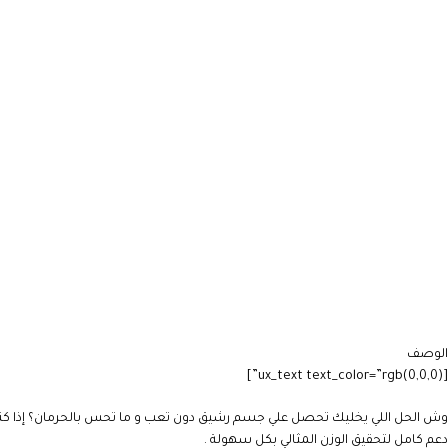
الوصف
[ux_text text_color=”rgb(0,0,0)”]
وش الحل اللي يخليك تحصل علي جسم رشيق دون تعب و ما تحس بالحرمان؟ إذا كنت ت
دعم كامل لتحقيق الوزن المثالي بكل سهولة .