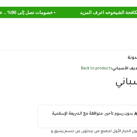
• خصومات تصل إلى 90% .. عروض الربيع تسوق الآن
دونة
ايف الأسباني
Back to products
باني
يكون الخيار الأول لجميع من يبحثون عن جسم رشيق و