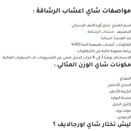
مواصفات شاي اعشاب الرشاقة :
اسم المنتج: شاي أورجالايف الإسباني.
التصنيف :
منتجات الرشاقة
.
بلد المنشأ: اسبانيا .
المكونات: أعشاب طبيعية آمنة 100% .
زراعة عضوية خالية من الكيماويات.
الاستخدام: يوميًا 3 إلى 4 مرات كبديل صحي عن المشروبات ذات السعرات العالية.
مكونات شاي الوزن المثالي :
النعناع .
الشاي الأخضر .
الكرمة الأحمر .
عشبة البواره .
إكليل الجبل .
جولد نرود .
الريبوس .
ليش تختار شاي اورجالايف ؟