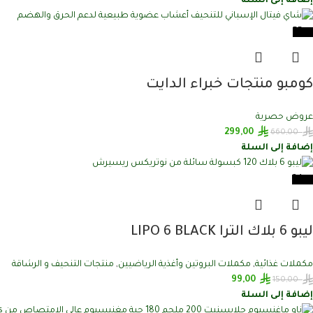
إضافة إلى السلة
-55%
كومبو منتجات خبراء الدايت
عروض حصرية
299,00
660,00
إضافة إلى السلة
-34%
ليبو 6 بلاك الترا LIPO 6 BLACK
مكملات غذائية
,
مكملات البروتين وأغذية الرياضيين
,
منتجات التنحيف و الرشاقة
99,00
150,00
إضافة إلى السلة