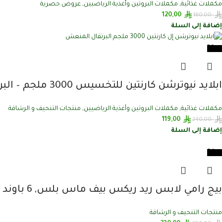
مكملات غذائية
,
مكملات البروتين وأغذية الرياضيين
,
عروض حصرية
120,00
160,00
إضافة إلى السلة
-50%
ابلايد نيوترشن كارنتين للتخسيس​ 3000 ملجم – البرتقال المنعش
مكملات غذائية
,
مكملات البروتين وأغذية الرياضيين
,
منتجات التنحيف و الرشاقة
119,00
240,00
إضافة إلى السلة
-34%
بيج رامي لابس ريد ريكس بيف ماس بلس, 6 باوند
منتجات التنحيف و الرشاقة