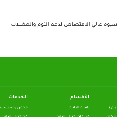
الأقسام
الخدمات
باقات الدايت
فحص واستشارة م
ائية
منتجات
منتجات خبراء الدايت
عن خبراء الدايت