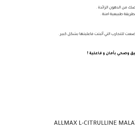
 من الدهون الزائدة .
ريقة طبيعية امنة .
عت للتجارب التي أثبتت فاعليتها بشكل كبير .
ق وصحي بأمان و فاعلية !