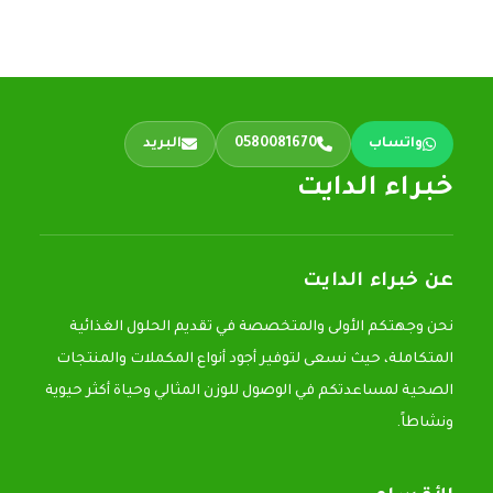
واتساب
0580081670
البريد
خبراء الدايت
عن خبراء الدايت
نحن وجهتكم الأولى والمتخصصة في تقديم الحلول الغذائية
المتكاملة، حيث نسعى لتوفير أجود أنواع المكملات والمنتجات
الصحية لمساعدتكم في الوصول للوزن المثالي وحياة أكثر حيوية
ونشاطاً.