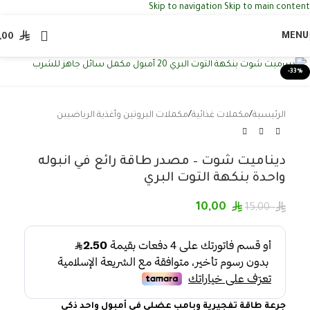
Skip to navigation
Skip to main content
MENU
,00
Click to enlarge
-33%
الرئيسية
/
مكملات غذائية
/
مكملات البروتين وأغذية الرياضيين
ديناميت شوت – مصدر طاقة رائع في انبوله
واحدة بنكهة التوت البري
10,00
15,00
جرعة طاقة تفجيرية وبامب عضلي في أمبول واحد ذكي