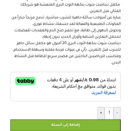
مكمل ديناميت شوت بنكهة التوت البري المنعشة هو شريكك
المثالي قبل التمرين.
عبارة عن أمبولات سائلة جاهزة للشرب مباشرة، تدمج مزيجاً جباراً من
المكونات الطبيعية والفعالة لمد جسمك بنشاط فوري،
وتحويل الدهون إلى طاقة، مع تحفيز ضخ الدم والمغذيات للعضلات
لتتحمل التمارين الشاقة وأوزان الحديد بدون إجهاد
ديناميت شوت بنكهة التوت البري 20 أمبول هو مكمل سائل جاهز
للشرب قبل التمرين، يأتي في عبوات فردية عملية وسهلة الاستخدام،
ومناسب للرياضيين الباحثين عن مصدر سريع للطاقة قبل النشاط
البدني.
+
-
إضافة إلى السلة