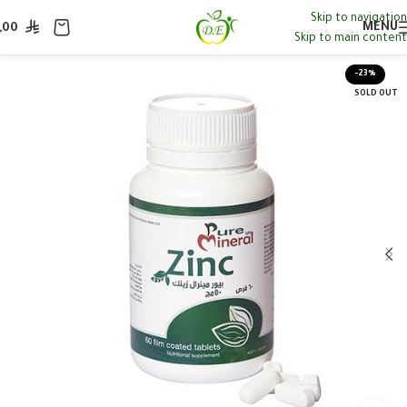
Skip to navigation
MENU
,00
Skip to main content
-23%
SOLD OUT