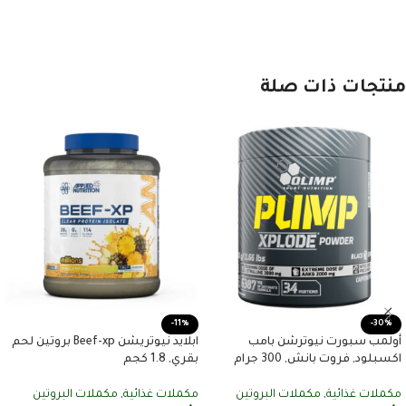
منتجات ذات صلة
-11%
-30%
أولمب سبورت نيوترشن بامب
ابلايد نيوتريشن Beef-xp بروتين لحم
اكسبلود, فروت بانش, 300 جرام
بقري, 1.8 كجم
مكملات غذائية
,
مكملات البروتين
مكملات غذائية
,
مكملات البروتين