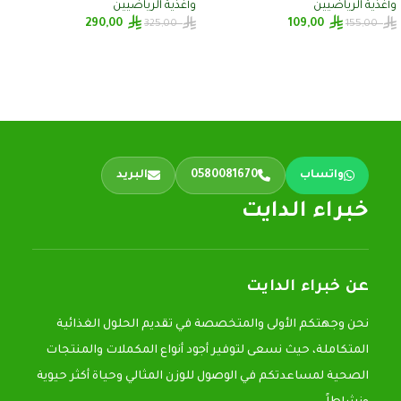
وأغذية الرياضيين
وأغذية الرياضيين
290,00
109,00
325,00
155,00
إضافة إلى السلة
إضافة إلى السلة
واتساب
0580081670
البريد
خبراء الدايت
عن خبراء الدايت
نحن وجهتكم الأولى والمتخصصة في تقديم الحلول الغذائية
المتكاملة، حيث نسعى لتوفير أجود أنواع المكملات والمنتجات
الصحية لمساعدتكم في الوصول للوزن المثالي وحياة أكثر حيوية