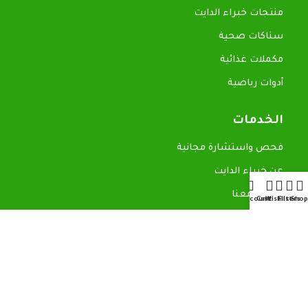
منتجات خبراء الدايت
سناكات صحية
مكملات غذائية
أدوات رياضية
الخدمات
فحص واستشارة مجانية
عن خبراء الدايت
تواصل معنا
My account
Cart
Wishlist
Filters
Shop
روابط سريعة
المدونة
سياسة الاسترجاع
سياسة الخصوصية