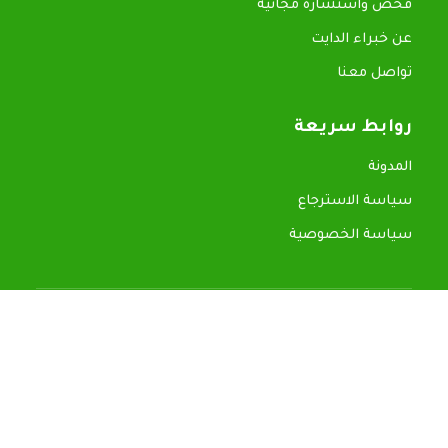
فحص واستشارة مجانية
عن خبراء الدايت
تواصل معنا
روابط سريعة
المدونة
سياسة الاسترجاع
سياسة الخصوصية
تمارا
تابي
© 2026 جميع الحقوق محفوظة — خبراء الدايت
TikTok
Snapchat
WhatsApp
Instagram
X
Facebook