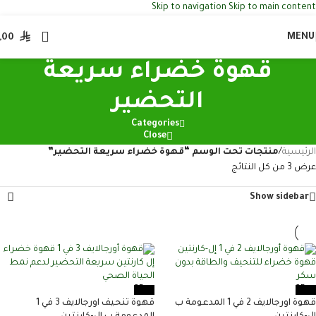
Skip to navigation
Skip to main content
MENU
,00
قهوة خضراء سريعة
التحضير
Categories
Close
الرئيسية
/
منتجات تحت الوسم “قهوة خضراء سريعة التحضير”
عرض ⁦3⁩ من كل النتائج
Show sidebar
-35%
-35%
قهوة اورجالايف 2 في 1 المدعومة ب
قهوة تنحيف اورجالايف 3 في 1