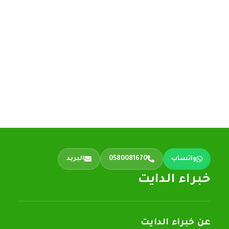
واتساب
0580081670
البريد
خبراء الدايت
عن خبراء الدايت