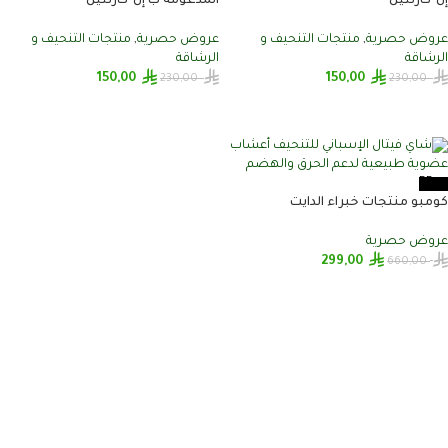
إل-كارنتين
المدعومة ب إل-كارنتين
عروض حصرية
,
منتجات التنحيف و
عروض حصرية
,
منتجات التنحيف و
الرشاقة
الرشاقة
150,00
150,00
230,00
230,00
إضافة إلى السلة
إضافة إلى السلة
-55%
كومبو منتجات خبراء الدايت
عروض حصرية
299,00
660,00
إضافة إلى السلة