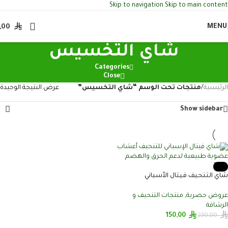
Skip to navigation
Skip to main content
MENU
,00
شاي التخسيس
Categories
Close
الرئيسية
/
منتجات تحت الوسم “شاي التخسيس”
عرض النتيجة الوحيدة
Show sidebar
-35%
شاي التنحيف فيتال الأسباني
عروض حصرية
,
منتجات التنحيف و
الرشاقة
150,00
230,00