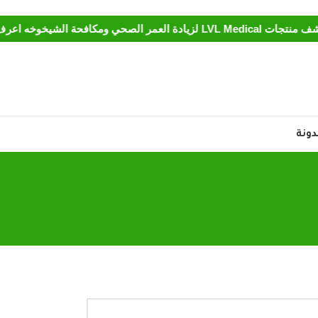
لعمر الصحي ومكافحة الشيخوخه اعرف المزيد
دونة