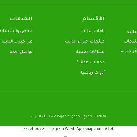
الأقسام
الخدمات
باقات الدايت
فحص واستشارة م
ائية
منتجات
منتجات خبراء الدايت
عن خبراء الدايت
ر حيوية
سناكات صحية
تواصل معنا
مكملات غذائية
أدوات رياضية
© 2026 جميع الحقوق محفوظة — خبراء الدايت
Facebook
X
Instagram
WhatsApp
Snapchat
TikTok