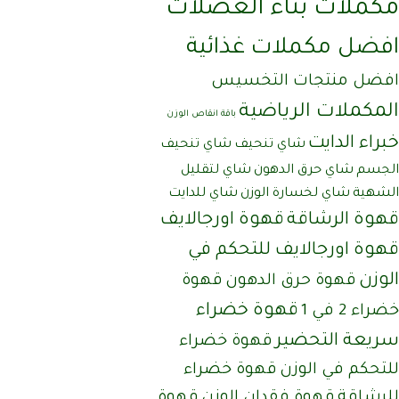
مكملات بناء العضلات
افضل مكملات غذائية
افضل منتجات التخسيس
المكملات الرياضية
باقة انقاص الوزن
خبراء الدايت
شاي تنحيف
شاي تنحيف
الجسم
شاي حرق الدهون
شاي لتقليل
الشهية
شاي لخسارة الوزن
شاي للدايت
قهوة الرشاقة
قهوة اورجالايف
قهوة اورجالايف للتحكم في
الوزن
قهوة حرق الدهون
قهوة
قهوة خضراء
خضراء 2 في 1
سريعة التحضير
قهوة خضراء
للتحكم في الوزن
قهوة خضراء
للرشاقة
قهوة فقدان الوزن
قهوة