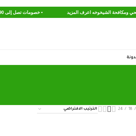
• خصومات تصل إلى 90% .. عروض الربيع تسوق الآن
دونة
24
18