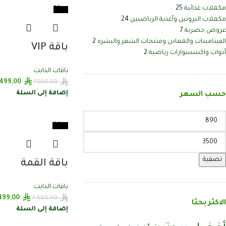
مكملات غذائية
25
-53%
مكملات البروتين وأغذية الرياضيين
24
عروض حصرية
7
الفيتامينات والمعادن ومنتجات الشعر والبشره
2
باقة VIP
أدوات واكسسوارات رياضية
2
باقات الدايت
.499,00
7.500,00
إضافة إلى السلة
حسب السعر
-44%
تصفية
باقة القمة
باقات الدايت
499,00
4.500,00
الاكثر بحثا
إضافة إلى السلة