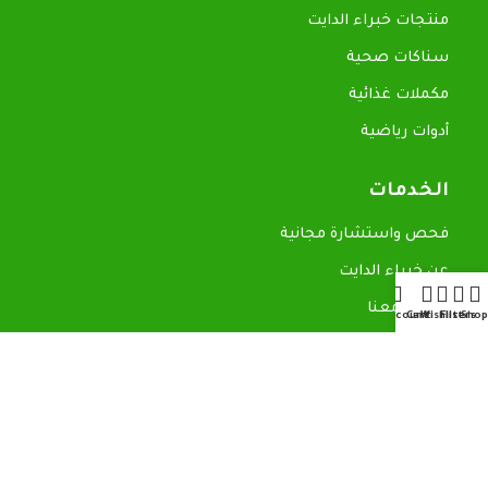
منتجات خبراء الدايت
سناكات صحية
مكملات غذائية
أدوات رياضية
الخدمات
فحص واستشارة مجانية
عن خبراء الدايت
تواصل معنا
My account
Cart
Wishlist
Filters
Shop
روابط سريعة
المدونة
سياسة الاسترجاع
سياسة الخصوصية