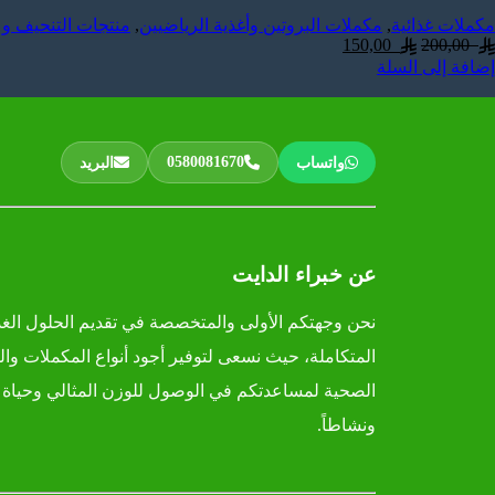
مكملات غذائية
,
مكملات البروتين وأغذية الرياضيين
,
منتجات التنحيف و 
150,00
200,00
إضافة إلى السلة
0580081670
واتساب
البريد
عن خبراء الدايت
نحن وجهتكم الأولى والمتخصصة في تقديم الحلول الغذا
المتكاملة، حيث نسعى لتوفير أجود أنواع المكملات وال
الصحية لمساعدتكم في الوصول للوزن المثالي وحياة أ
ونشاطاً.