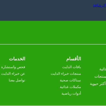
الرشاقة
الأقسام
الخدمات
باقات الدايت
فحص واستشارة م
ئية
منتجات خبراء الدايت
عن خبراء الدايت
منتجات
سناكات صحية
تواصل معنا
كثر حيوية
مكملات غذائية
أدوات رياضية