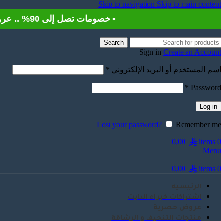
Skip to navigation
Skip to main content
• خصومات تصل إلى 90% .. عروض الربيع تسوق الآن
Search
Sign in
Create an Account
اسم المستخدم أو البريد الإلكتروني
*
*
Password
Log in
Lost your password?
Remember me
0,00
items
0
Menu
0,00
items
0
الرئيسية
اشتراكات خبراء الدايت
عروض حصرية
منتجات التنحيف و الرشاقة