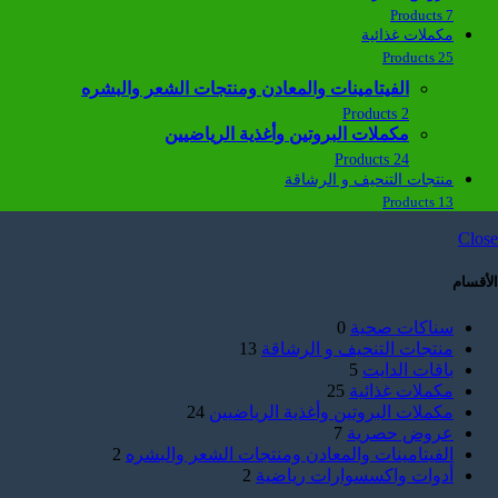
7 Products
مكملات غذائية
25 Products
الفيتامينات والمعادن ومنتجات الشعر والبشره
2 Products
مكملات البروتين وأغذية الرياضيين
24 Products
منتجات التنحيف و الرشاقة
13 Products
Close
الأقسام
سناكات صحية
0
منتجات التنحيف و الرشاقة
13
باقات الدايت
5
مكملات غذائية
25
مكملات البروتين وأغذية الرياضيين
24
عروض حصرية
7
الفيتامينات والمعادن ومنتجات الشعر والبشره
2
أدوات واكسسوارات رياضية
2