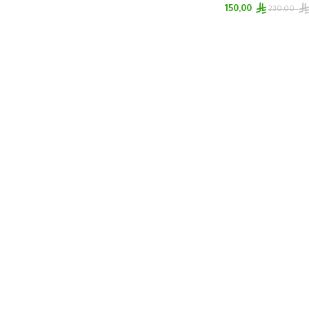
150,00
230,00
إضافة إلى السلة