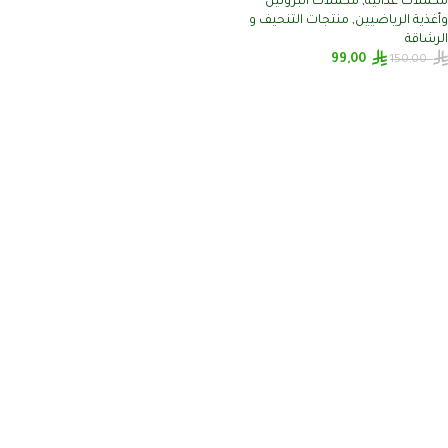
مكملات غذائية
,
مكملات البروتين
وأغذية الرياضيين
,
منتجات التنحيف و
الرشاقة
99,00
150,00
إضافة إلى السلة