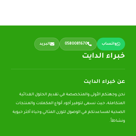
واتساب
0580081670
البريد
خبراء الدايت
عن خبراء الدايت
نحن وجهتكم الأولى والمتخصصة في تقديم الحلول الغذائية
المتكاملة، حيث نسعى لتوفير أجود أنواع المكملات والمنتجات
الصحية لمساعدتكم في الوصول للوزن المثالي وحياة أكثر حيوية
ونشاطاً.