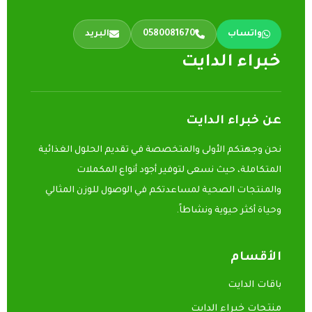
واتساب
0580081670
البريد
خبراء الدايت
عن خبراء الدايت
نحن وجهتكم الأولى والمتخصصة في تقديم الحلول الغذائية
المتكاملة، حيث نسعى لتوفير أجود أنواع المكملات
والمنتجات الصحية لمساعدتكم في الوصول للوزن المثالي
وحياة أكثر حيوية ونشاطاً.
الأقسام
باقات الدايت
منتجات خبراء الدايت