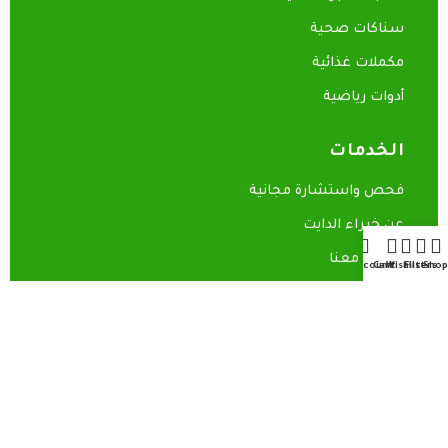
سناكات صحية
مكملات غذائية
أدوات رياضية
الخدمات
فحص واستشارة مجانية
عن خبراء الدايت
تواصل معنا
My account
Cart
Wishlist
Filters
Shop
روابط سريعة
المدونة
سياسة الاسترجاع
سياسة الخصوصية