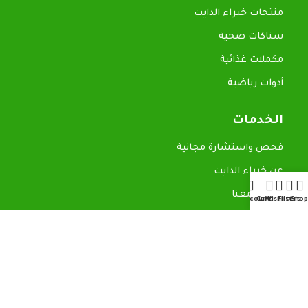
منتجات خبراء الدايت
سناكات صحية
مكملات غذائية
أدوات رياضية
الخدمات
فحص واستشارة مجانية
عن خبراء الدايت
تواصل معنا
My account
Cart
Wishlist
Filters
Shop
روابط سريعة
المدونة
سياسة الاسترجاع
سياسة الخصوصية