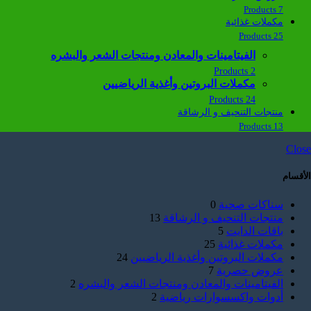
7 Products
مكملات غذائية
25 Products
الفيتامينات والمعادن ومنتجات الشعر والبشره
2 Products
مكملات البروتين وأغذية الرياضيين
24 Products
منتجات التنحيف و الرشاقة
13 Products
Close
الأقسام
سناكات صحية
0
منتجات التنحيف و الرشاقة
13
باقات الدايت
5
مكملات غذائية
25
مكملات البروتين وأغذية الرياضيين
24
عروض حصرية
7
الفيتامينات والمعادن ومنتجات الشعر والبشره
2
أدوات واكسسوارات رياضية
2