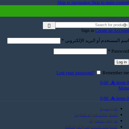
Skip to navigation
Skip to main content
Sign in
Create an Account
اسم المستخدم أو البريد الإلكتروني
*
*
Password
Log in
Lost your password?
Remember me
0,00
items
0
Menu
0,00
items
0
الرئيسية
اشتراكات خبراء الدايت
عروض حصرية
منتجات التنحيف و الرشاقة