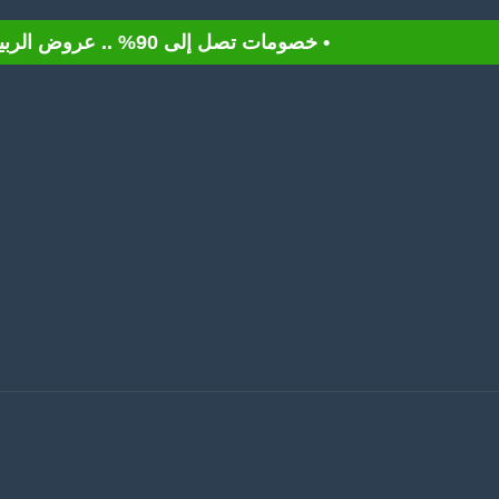
• خصومات تصل إلى 90% .. عروض الربيع تسوق الآن