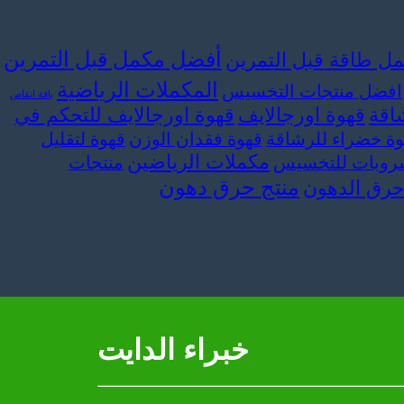
أفضل مكمل قبل التمرين
ل طاقة قبل التمرين
المكملات الرياضية
افضل منتجات التخسيس
باقة انقاص
اقة
قهوة اورجالايف
قهوة اورجالايف للتحكم في
وة خضراء للرشاقة
قهوة فقدان الوزن
قهوة لتقليل
مكملات الرياضين
وبات للتخسيس
منتجات
منتج حرق دهون
حرق الدهون
خبراء الدايت