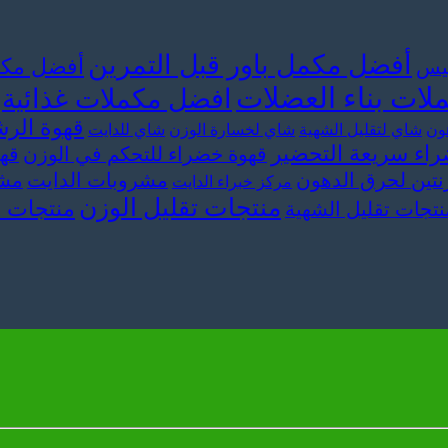
أفضل مكمل باور قبل التمرين
أفضل مكم
سيس
ات بناء العضلات
افضل مكملات غذائية
قهوة الرش
ون
شاي لتقليل الشهية
شاي لخسارة الوزن
شاي للدايت
اء سريعة التحضير
قهوة خضراء للتحكم في الوزن
قه
نتين لحرق الدهون
مشروبات الدايت
مشر
مركز خبراء الدايت
منتجات تقليل الوزن
منتجات 
نتجات تقليل الشهية