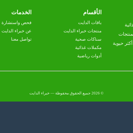
الأقسام
الخدمات
باقات الدايت
فحص واستشارة م
ئية
منتجات خبراء الدايت
عن خبراء الدايت
منتجات
سناكات صحية
تواصل معنا
كثر حيوية
مكملات غذائية
أدوات رياضية
© 2026 جميع الحقوق محفوظة — خبراء الدايت