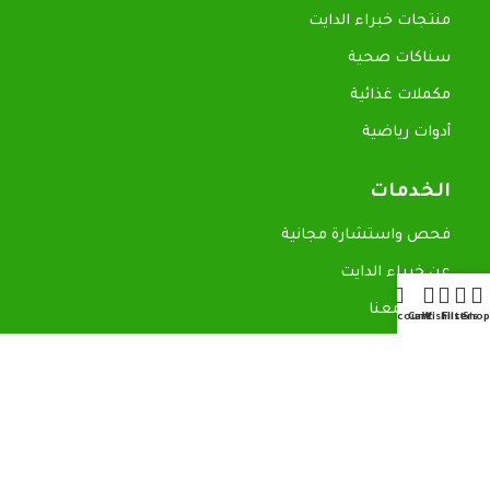
منتجات خبراء الدايت
سناكات صحية
مكملات غذائية
أدوات رياضية
الخدمات
فحص واستشارة مجانية
عن خبراء الدايت
تواصل معنا
My account
Cart
Wishlist
Filters
Shop
روابط سريعة
المدونة
سياسة الاسترجاع
سياسة الخصوصية