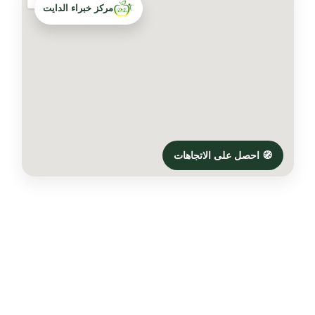
مركز خبراء الدايت
🧭 احصل على الاتجاهات